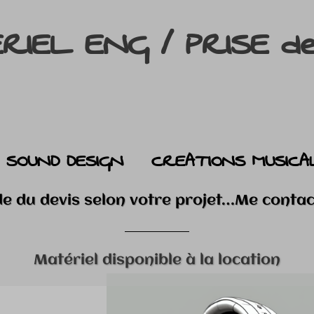
RIEL ENG / PRISE d
SOUND DESIGN
CREATIONS MUSICA
e du devis selon votre projet…Me contac
Matériel disponible à la location