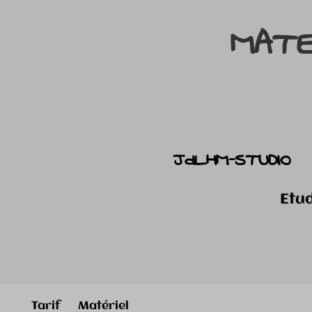
MATE
JdLHM-STUDIO
Etud
Tarif Matériel